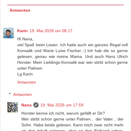
Antworten
Karin
19. Mai 2026 um 08:17
Hi Nana,
viel Spaß beim Lesen. Ich hatte auch ein ganzes Regal voll
Konsalik und Marie Luise Fischer.:-) Ich hab die so gerne
gelesen, genau wie meine Mama. Und auch Hans Ulrich
Horster. Mein Lieblings-Konsalik war wer stirbt schon gerne
unter Palmen.
Lg Karin
Antworten
Antworten
Nana
19. Mai 2026 um 17:59
Horster kenne ich nicht, warum gefällt er Dir?
Wer stirbt schon gerne unter Palmen... der Vater... der
Sohn. Habe beide gelesen. Kann mich zwar nicht mehr
an den Inhalt erinnern, aber an den Einband schon.