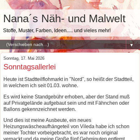
Nana´s Näh- und Malwelt
Stoffe, Muster, Farben, Ideen..... und vieles mehr!
▼
Sonntag, 17. Mai 2026
Sonntagsallerlei
Heute ist Stadtteilflohmarkt in "Nord", so heißt der Stadtteil,
in welchem ich seit 01.03. wohne.
Es wird keine Standgebühr erhoben, aber der Stand muß
auf Privatgelände aufgebaut sein und mit Fähnchen oder
Ballons gekennzeichnet werden.
Und dies ist meine Ausbeute, ein neues
Heizungswäscheaufhängeteil von Vileda habe ich schon
meiner Tochter vorbeigebracht, es war noch original
verpackt und da meine Große fünf Gehminuten entfernt