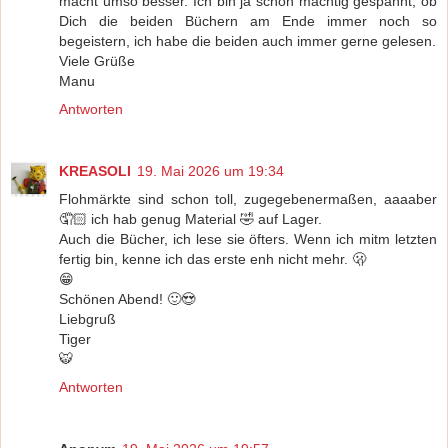
macht umso besser. Ich bin ja schon mächtig gespannt, ob
Dich die beiden Büchern am Ende immer noch so
begeistern, ich habe die beiden auch immer gerne gelesen.
Viele Grüße
Manu
Antworten
KREASOLI
19. Mai 2026 um 19:34
Flohmärkte sind schon toll, zugegebenermaßen, aaaaber
🤦🏻 ich hab genug Material 🤣 auf Lager.
Auch die Bücher, ich lese sie öfters. Wenn ich mitm letzten
fertig bin, kenne ich das erste enh nicht mehr. 🫢
😁
Schönen Abend! 🙂😍
Liebgruß
Tiger
🐯
Antworten