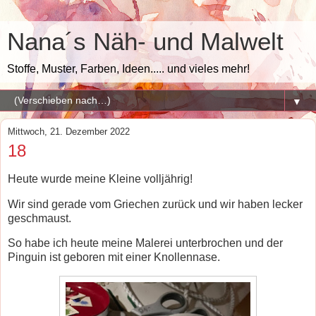
Nana´s Näh- und Malwelt
Stoffe, Muster, Farben, Ideen..... und vieles mehr!
▼
Mittwoch, 21. Dezember 2022
18
Heute wurde meine Kleine volljährig!
Wir sind gerade vom Griechen zurück und wir haben lecker
geschmaust.
So habe ich heute meine Malerei unterbrochen und der
Pinguin ist geboren mit einer Knollennase.