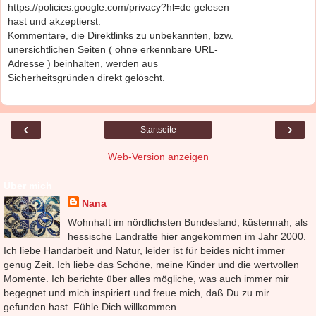
https://policies.google.com/privacy?hl=de gelesen
hast und akzeptierst.
Kommentare, die Direktlinks zu unbekannten, bzw.
unersichtlichen Seiten ( ohne erkennbare URL-
Adresse ) beinhalten, werden aus
Sicherheitsgründen direkt gelöscht.
‹
›
Startseite
Web-Version anzeigen
Über mich
Nana
Wohnhaft im nördlichsten Bundesland, küstennah, als
hessische Landratte hier angekommen im Jahr 2000.
Ich liebe Handarbeit und Natur, leider ist für beides nicht immer
genug Zeit. Ich liebe das Schöne, meine Kinder und die wertvollen
Momente. Ich berichte über alles mögliche, was auch immer mir
begegnet und mich inspiriert und freue mich, daß Du zu mir
gefunden hast. Fühle Dich willkommen.